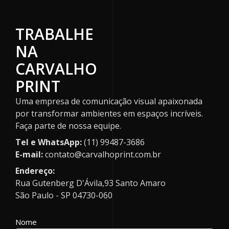
TRABALHE
NA
CARVALHO
PRINT
Uma empresa de comunicação visual apaixonada
por transformar ambientes em espaços incríveis.
Faça parte de nossa equipe.
Tel e WhatsApp:
(11) 99487-3686
E-mail:
contato@carvalhoprint.com.br
Endereço:
Rua Gutenberg D'Ávila,93 Santo Amaro
São Paulo - SP 04730-060
Nome