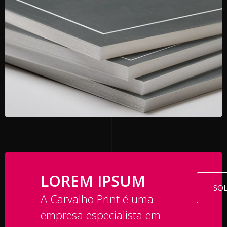
LOREM IPSUM
SO
A Carvalho Print é uma
empresa especialista em