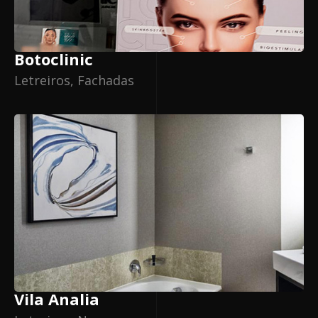
Botoclinic
Letreiros, Fachadas
Vila Analia