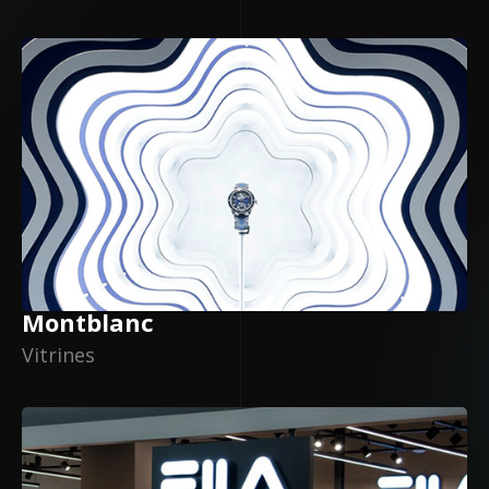
Montblanc
Vitrines