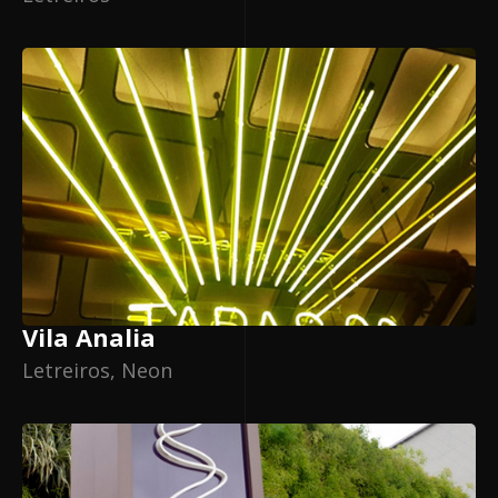
Vila Analia
Letreiros, Neon