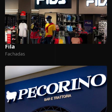
Fila
Fachadas