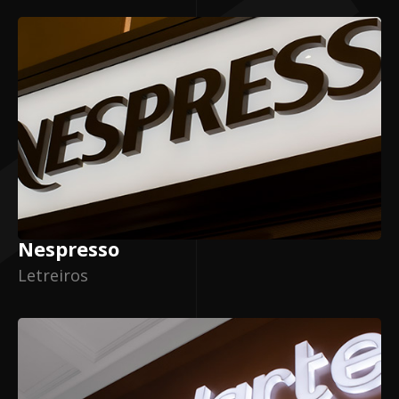
Nespresso
Letreiros