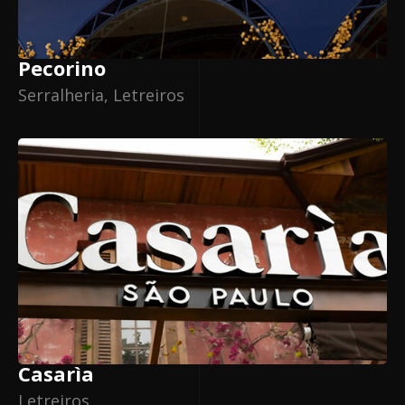
Pecorino
Serralheria, Letreiros
Casarìa
Letreiros