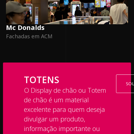
Mc Donalds
Fachadas em ACM
TOTENS
SO
O Display de chão ou Totem
de chão é um material
excelente para quem deseja
divulgar um produto,
informação importante ou