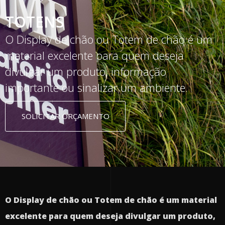
TOTENS
O Display de chão ou Totem de chão é um
material excelente para quem deseja
divulgar um produto, informação
importante ou sinalizar um ambiente.
SOLICITAR ORÇAMENTO
O Display de chão ou Totem de chão é um material
excelente para quem deseja divulgar um produto,