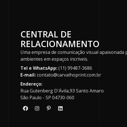
CENTRAL DE
RELACIONAMENTO
Uma empresa de comunicação visual apaixonada 
ambientes em espaços incríveis.
Tel e WhatsApp:
(11) 99487-3686
E-mail:
contato@carvalhoprint.com.br
Endereço:
Rua Gutenberg D'Ávila,93 Santo Amaro
São Paulo - SP 04730-060