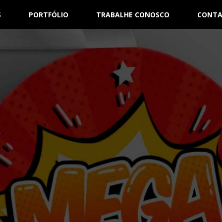
S
PORTFÓLIO
TRABALHE CONOSCO
CONT