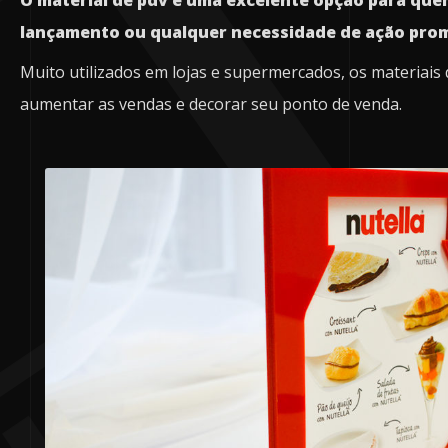
O material de pdv é uma excelente opção para que
lançamento ou qualquer necessidade de ação prom
Muito utilizados em lojas e supermercados, os materiais
aumentar as vendas e decorar seu ponto de venda.