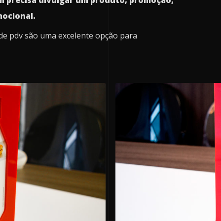
m precisa divulgar um produto, promoção,
ocional.
 de pdv são uma excelente opção para