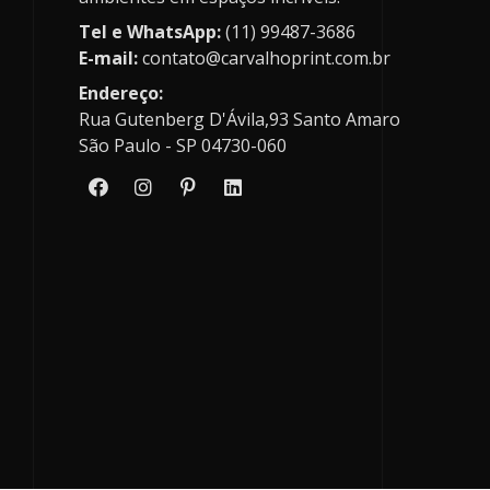
Tel e WhatsApp:
(11) 99487-3686
E-mail:
contato@carvalhoprint.com.br
Endereço:
Rua Gutenberg D'Ávila,93 Santo Amaro
São Paulo - SP 04730-060