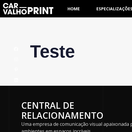
HOME
ESPECIALIZAÇÕE
Teste
CENTRAL DE
RELACIONAMENTO
Uma empresa de comunicação visual apaixonada 
ambientes em espaços incríveis.