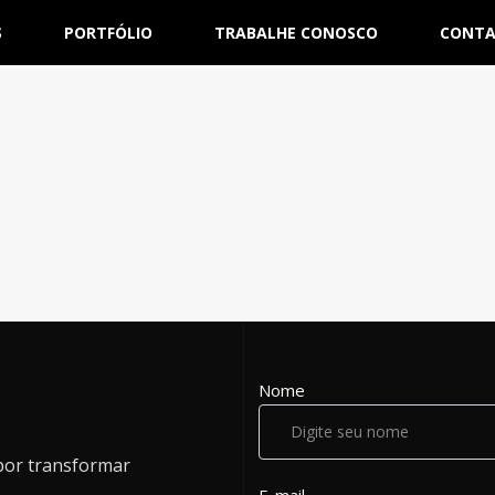
S
PORTFÓLIO
TRABALHE CONOSCO
CONT
Nome
por transformar
E-mail